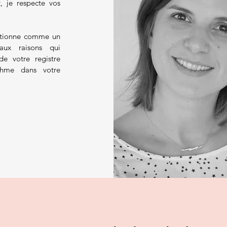
, je respecte vos
sitionne comme un
aux raisons qui
e votre registre
thme dans votre