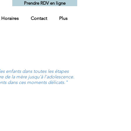
Prendre RDV en ligne
& Horaires
Contact
Plus
s enfants dans toutes les étapes
tre de la mère jusqu'à l'adolescence.
ents dans ces moments délicats."