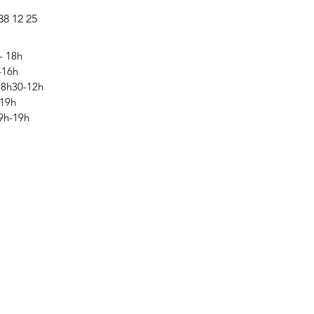
38 12 25
- 18h
-16h
 8h30-12h
-19h
9h-19h​​