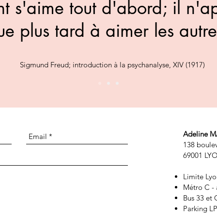
nt s'aime tout d'abord; il n'
ue plus tard à aimer les autre
Sigmund Freud; introduction à la psychanalyse, XIV (1917)
Adeline 
138 boulev
69001 L
Limite Lyo
Métro C - 
Bus 33 et 
Parking LP