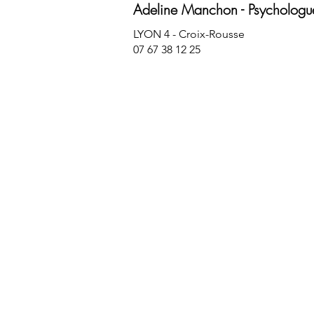
Adeline Manchon - Psychologu
LYON 4 - Croix-Rousse
07 67 38 12 25