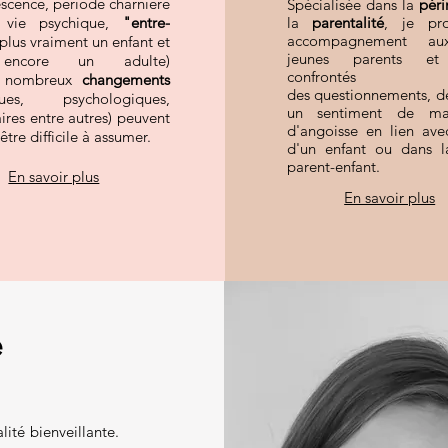
scence, période charnière
Spécialisée dans la
péri
 vie psychique,
"entre-
la
parentalité
, je pr
accompagnement aux
(plus vraiment un enfant et
jeunes parents et
encore un adulte)
confront
 nombreux
changements
des questionnements, d
ques, psychologiques,
un sentiment de mal
aires entre autres) peuvent
d'angoisse en lien avec
 être difficile à assumer.
d'un enfant ou dans la
parent-enfant.
En savoir plus
En savoir plus
e
ité bienveillante.