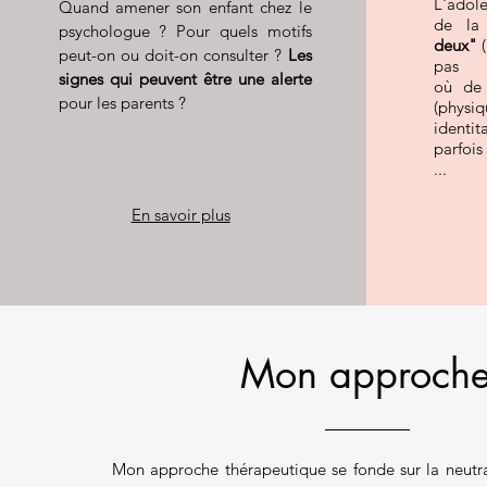
L'adole
Quand amener son enfant chez le
de la
psychologue ? Pour quels motifs
deux"
peut-on ou doit-on consulter ?
Les
pas 
signes qui peuvent être une alerte
où de
pour les parents ?
(physi
identit
parfois
...
En savoir plus
Mon approch
Mon approche thérapeutique se fonde sur la neutral