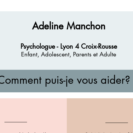
Adeline Manchon
Psychologue - Lyon 4 Croix-Rousse
Enfant, Adolescent, Parents et Adulte
Comment puis-je vous aider?
Parent(s