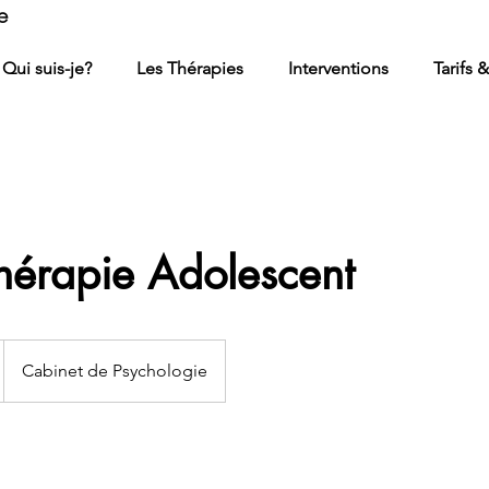
e
Qui suis-je?
Les Thérapies
Interventions
Tarifs 
hérapie Adolescent
Cabinet de Psychologie