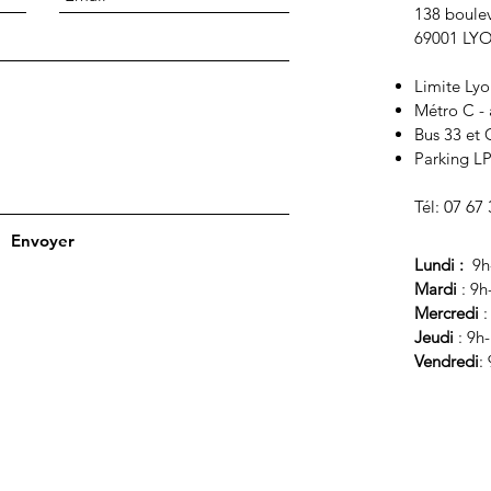
138 boulev
69001 L
Limite Lyo
Métro C - 
Bus 33 et 
Parking LP
Tél:
07 67 
Envoyer
Lundi :
9h
Mardi
: 9h
Mercredi
:
Jeudi
: 9h
Vendredi
: 