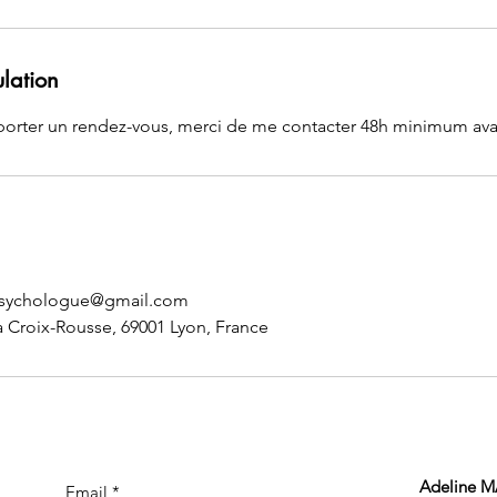
ulation
porter un rendez-vous, merci de me contacter 48h minimum ava
sychologue@gmail.com
a Croix-Rousse, 69001 Lyon, France
Adeline 