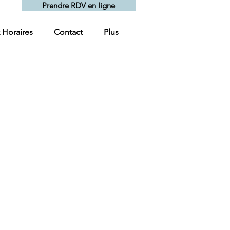
Prendre RDV en ligne
& Horaires
Contact
Plus