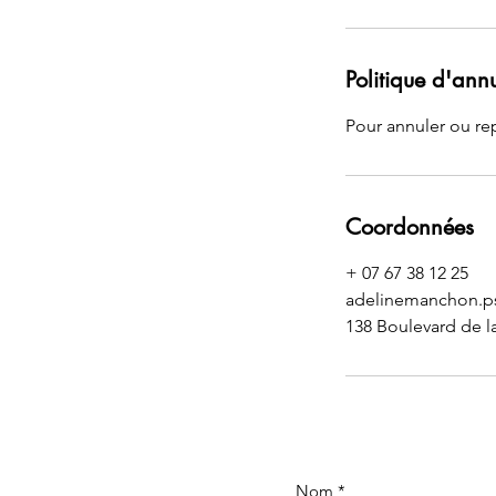
Politique d'ann
Pour annuler ou re
Coordonnées
+ 07 67 38 12 25
adelinemanchon.p
138 Boulevard de l